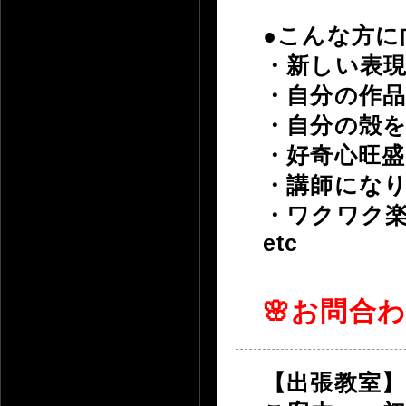
●こんな方に
・新しい表
・自分の作
・自分の殻
・好奇心旺盛
・講師にな
・ワクワク
etc
🌸お問合
【出張教室】