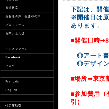
下記は、開
書道教室
※開催日は原
お客様の声・生徒様の声
あります。
プロフィール
お問い合わせ
■開催日時➡8/
インスタグラム
◎アート書
Facebook
◎デザイン
ブログ
■場所➡東京
Francais
English
■参加費用（
引）
特定商取引