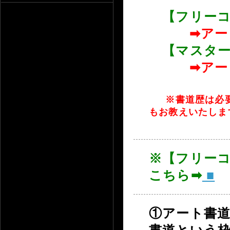
【フリーコ
➡アート書
【マスター
➡アート書
※書道歴は必
もお教えいたしま
※【フリー
こちら➡
■
①アート書