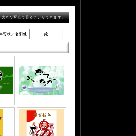
と大きな写真で見ることができます。
年賀状／名刺他
絵