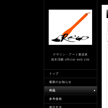
デザイン・アート書道家
堀本澪醐 official web site
トップ
最新のお知らせ
作品
参考価格
発注方法